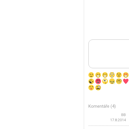
Komentáře (4)
BB
17.8.2014