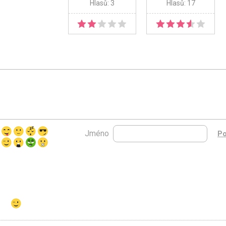
Hlasů: 3
Hlasů: 17
Jméno