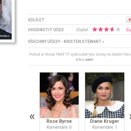
SDLÍLET
Slabé
Su
OHODNOTIT ÚČES
VŠECHNY ÚČESY - KRISTEN STEWART »
Pokud si chceš TAKÉ TY vyzkoušet tyto účesy na vlastní fotog
klikni
sem
!
«
Rose Byrne
Diane Kruger
Komentáře: 0
Komentáře: 1