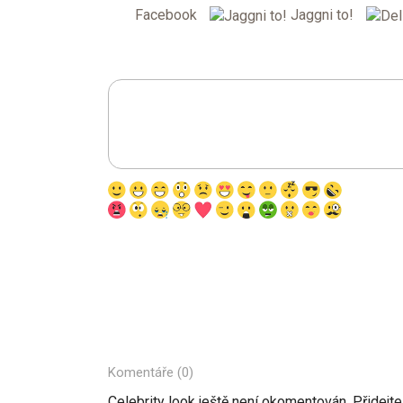
Facebook
Jaggni to!
Komentáře (0)
Celebrity look ještě není okomentován. Přidejte 