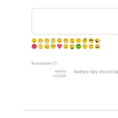
Komentáře (1)
Martha
Nadhery taky chci mit ta
9.2.2009