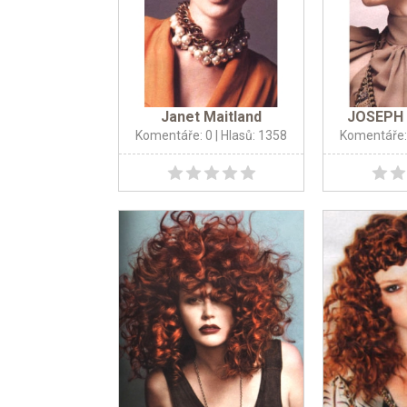
Janet Maitland
JOSEPH 
Komentáře: 0
| Hlasů: 1358
Komentáře: