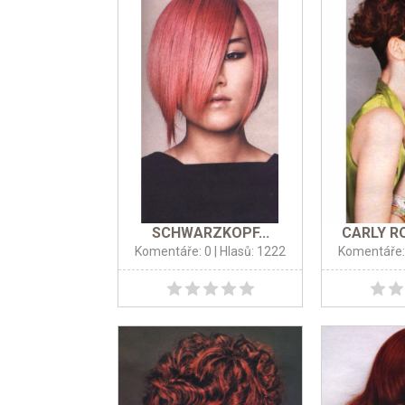
SCHWARZKOPF...
CARLY RO
Komentáře: 0
| Hlasů: 1222
Komentáře: