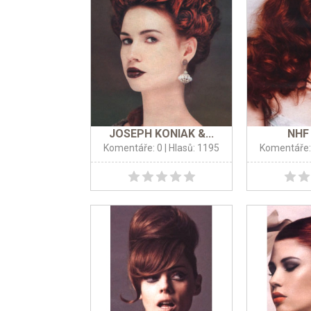
JOSEPH KONIAK &...
NHF 
Komentáře: 0
| Hlasů: 1195
Komentáře: