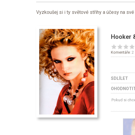
Vyzkoušej si i ty světové střihy a účesy na své 
Hooker 
Komentáře
: 2
SDLÍLET
OHODNOTIT
Pokud si chce